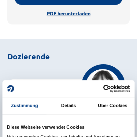
PDF herunterladen
Dozierende
Zustimmung
Details
Über Cookies
Dipl. Pädagogin Anne
Klein
Diese Webseite verwendet Cookies
Dozentin
Wir verwenden Cookies, um Inhalte und Anzeigen zu