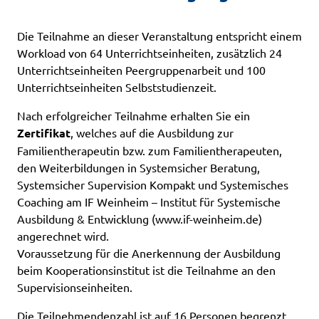
Die Teilnahme an dieser Veranstaltung entspricht einem
Workload von 64 Unterrichtseinheiten, zusätzlich 24
Unterrichtseinheiten Peergruppenarbeit und 100
Unterrichtseinheiten Selbststudienzeit.
Nach erfolgreicher Teilnahme erhalten Sie ein
Zertifikat
, welches auf die Ausbildung zur
Familientherapeutin bzw. zum Familientherapeuten,
den Weiterbildungen in Systemsicher Beratung,
Systemsicher Supervision Kompakt und Systemisches
Coaching am IF Weinheim – Institut für Systemische
Ausbildung & Entwicklung (www.if-weinheim.de)
angerechnet wird.
Voraussetzung für die Anerkennung der Ausbildung
beim Kooperationsinstitut ist die Teilnahme an den
Supervisionseinheiten.
Die Teilnehmendenzahl ist auf 16 Personen begrenzt.