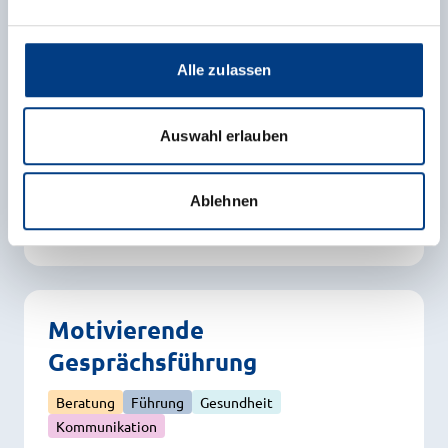
Gewaltfreie Kommunikation:
Praxisseminar
Alle zulassen
Beratung
Kommunikation
Auswahl erlauben
Online
ab 22.10.2026
Ablehnen
Alle Infos
Motivierende
Gesprächsführung
Beratung
Führung
Gesundheit
Kommunikation