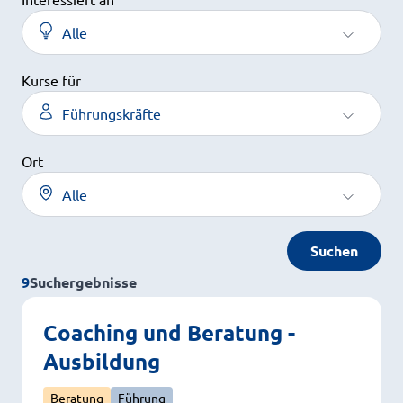
Alle
Kurse für
Führungskräfte
Ort
Alle
Suchen
9
Suchergebnisse
Coaching und Beratung -
Ausbildung
Beratung
Führung