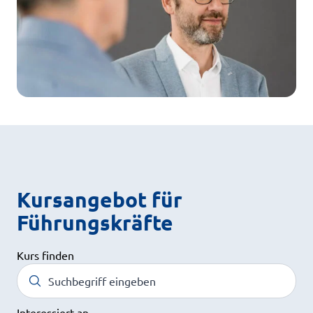
Kursangebot für
Führungskräfte
Kurs finden
Kurse durchsuchen
Interessiert an