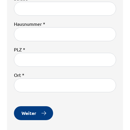
Hausnummer *
PLZ *
Ort *
Weiter