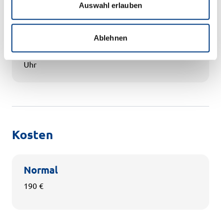
Auswahl erlauben
Winter 2026
Ablehnen
Einführungsseminar
03.12.2026 09:00 - 16:30
Uhr
Kosten
Normal
190 €